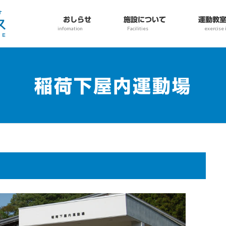
おしらせ
施設について
運動教室
infomation
Facilities
exercise 
稲荷下屋内運動場