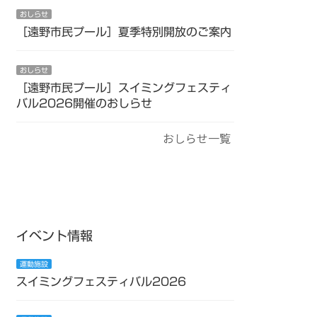
おしらせ
［遠野市民プール］夏季特別開放のご案内
おしらせ
［遠野市民プール］スイミングフェスティ
バル2026開催のおしらせ
おしらせ一覧
イベント情報
運動施設
スイミングフェスティバル2026