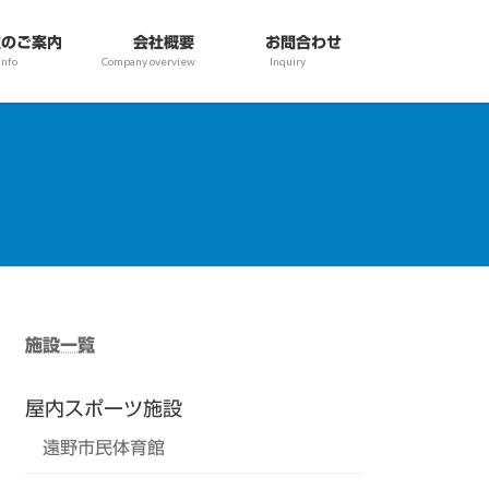
のご案内
会社概要
お問合わせ
info
Company overview
Inquiry
施設一覧
屋内スポーツ施設
遠野市民体育館