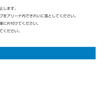
止します。
プをアリーナ内できれいに落としてください。
庫に片付けてください。
てください。